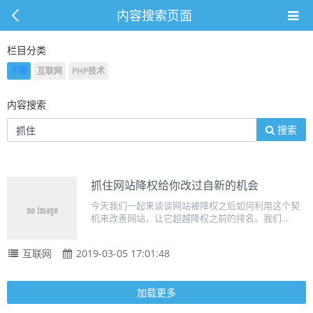
内容搜索页面
栏目分类
不限
互联网
PHP技术
内容搜索
搜索
抓住网站降权给你改过自新的机会
今天我们一起来谈谈网站被降权之后如何利用这个契
机来改善网站，让它超越降权之前的排名。我们...
互联网
2019-03-05 17:01:48
加载更多