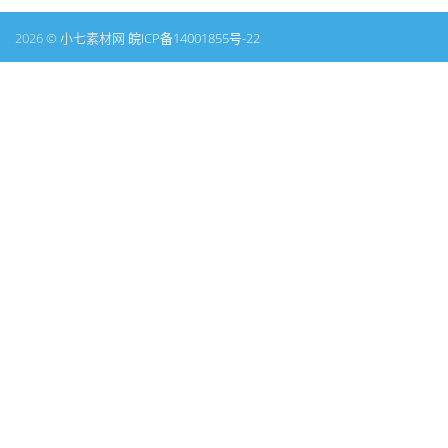
2026 © 小七素材网
皖ICP备14001855号-22