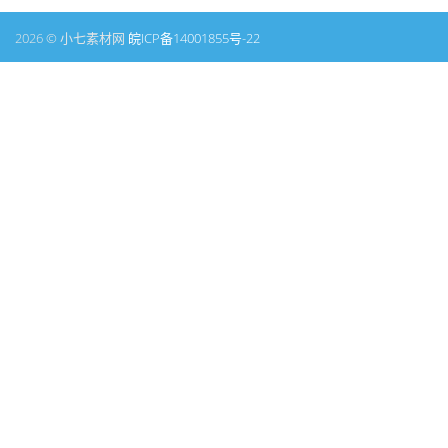
2026 © 小七素材网
皖ICP备14001855号-22