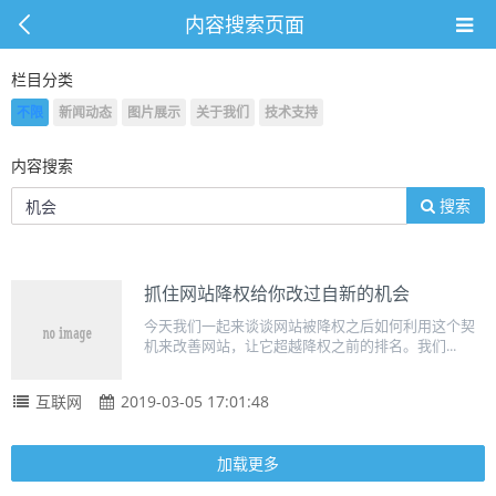
内容搜索页面
栏目分类
不限
新闻动态
图片展示
关于我们
技术支持
内容搜索
搜索
抓住网站降权给你改过自新的机会
今天我们一起来谈谈网站被降权之后如何利用这个契
机来改善网站，让它超越降权之前的排名。我们...
互联网
2019-03-05 17:01:48
加载更多