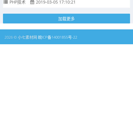
PHP技术
2019-03-05 17:10:21
加载更多
2026 © 小七素材网
皖ICP备14001855号-22